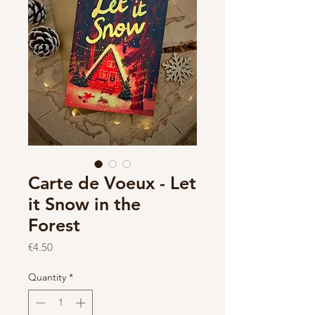
Carte de Voeux - Let
it Snow in the
Forest
Price
€4.50
Quantity
*